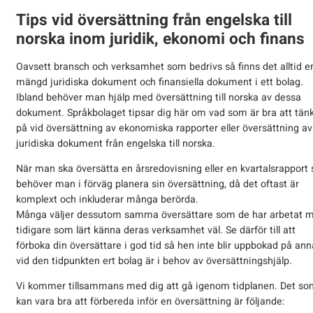
Tips vid översättning från engelska till
norska inom juridik, ekonomi och finans
Oavsett bransch och verksamhet som bedrivs så finns det alltid e
mängd juridiska dokument och finansiella dokument i ett bolag.
Ibland behöver man hjälp med översättning till norska av dessa
dokument. Språkbolaget tipsar dig här om vad som är bra att tän
på vid översättning av ekonomiska rapporter eller översättning av
juridiska dokument från engelska till norska.
När man ska översätta en årsredovisning eller en kvartalsrapport 
behöver man i förväg planera sin översättning, då det oftast är
komplext och inkluderar många berörda.
Många väljer dessutom samma översättare som de har arbetat 
tidigare som lärt känna deras verksamhet väl. Se därför till att
förboka din översättare i god tid så hen inte blir uppbokad på ann
vid den tidpunkten ert bolag är i behov av översättningshjälp.
Vi kommer tillsammans med dig att gå igenom tidplanen. Det so
kan vara bra att förbereda inför en översättning är följande: