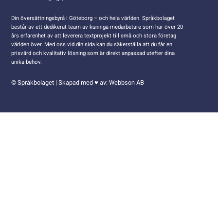
Din översättningsbyrå i Göteborg – och hela världen. Språkbolaget
består av ett dedikerat team av kunniga medarbetare som har över 20
års erfarenhet av att leverera textprojekt till små och stora företag
världen över. Med oss vid din sida kan du säkerställa att du får en
prisvärd och kvalitativ lösning som är direkt anpassad utefter dina
unika behov.
© Språkbolaget | Skapad med ♥ av: Webbson AB