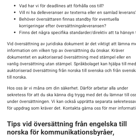
Vad har vi för deadlines att förhålla oss till?
Vill ni ha delleveranser av texterna eller en samlad leverans
Behöver översättaren finnas standby för eventuella
korrigeringar efter översättningsleveransen?
Finns det några specifika standarder/direktiv att ta hänsyn t
Vid översättning av juridiska dokument är det viktigt att lämna m
information om vilken typ av översättning du önskar. Kräver
dokumentet en auktoriserad översättning med stämpel eller en
vanlig översättning utan stämpel. Språkbolaget kan hjälpa till me
auktoriserad översättning från norska till svenska och från svensk
till norska.
Hos oss är vi måna om din säkerhet. Därför arbetar alla under
sekretess för att du ska känna dig trygg med det du lämnar till os
under översättningen. Vi kan också upprätta separata sekretessav
för uppdrag som kräver det. Kontakta gärna oss för mer informati
Tips vid översättning från engelska till
norska för kommunikationsbyråer,