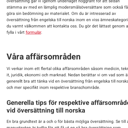
översättning går vi igenom underlaget noggrant för att sedan
stämma av med en lämplig modersmålsöversättare som också få
göra sin bedömning av materialet. Om du är intresserad av
översättning från engelska till norska inom en viss ämneskategori
du varmt välkommen att kontakta oss. Du gör det lättast genom a
fylla i vårt
formulär
.
Våra affärsområden
Vi verkar inom ett flertal olika affärsområden såsom medicin, tekn
it, juridik, ekonomi och marknad. Nedan berättar vi om vad som ä
generellt bra att tänka vid en översättning från engelska till norsk
och mer specifikt inom respektive branschområde.
Generella tips för respektive affärsområd
vid översättning till norska
En bra grundtext är a och o för bästa möjliga översättning. Se till 
manustexten är tydlig för att få ut en så bra översättning som