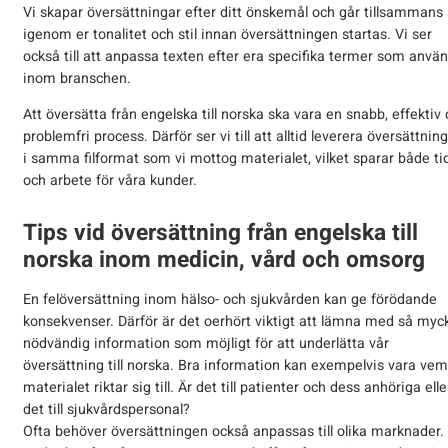
Vi skapar översättningar efter ditt önskemål och går tillsammans
igenom er tonalitet och stil innan översättningen startas. Vi ser
också till att anpassa texten efter era specifika termer som anvä
inom branschen.
Att översätta från engelska till norska ska vara en snabb, effektiv
problemfri process. Därför ser vi till att alltid leverera översättnin
i samma filformat som vi mottog materialet, vilket sparar både ti
och arbete för våra kunder.
Tips vid översättning från engelska till
norska inom medicin, vård och omsorg
En felöversättning inom hälso- och sjukvården kan ge förödande
konsekvenser. Därför är det oerhört viktigt att lämna med så myc
nödvändig information som möjligt för att underlätta vår
översättning till norska. Bra information kan exempelvis vara vem
materialet riktar sig till. Är det till patienter och dess anhöriga elle
det till sjukvårdspersonal?
Ofta behöver översättningen också anpassas till olika marknader.