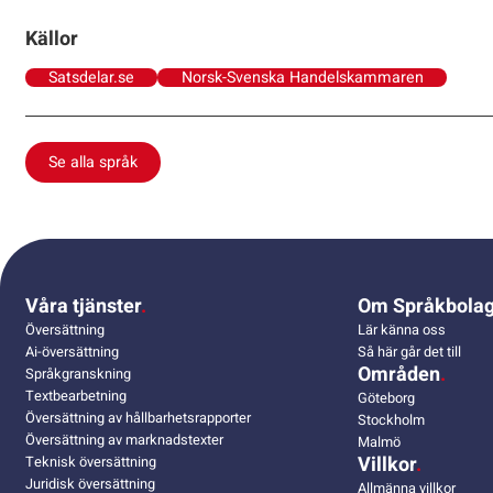
Källor
Satsdelar.se
Norsk-Svenska Handelskammaren
Se alla språk
Våra tjänster
Om Språkbolag
Översättning
Lär känna oss
Ai-översättning
Så här går det till
Områden
Språkgranskning
Textbearbetning
Göteborg
Översättning av hållbarhetsrapporter
Stockholm
Översättning av marknadstexter
Malmö
Villkor
Teknisk översättning
Juridisk översättning
Allmänna villkor